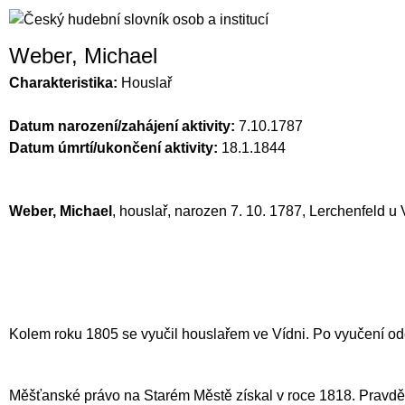
Weber, Michael
Charakteristika:
Houslař
Datum narození/zahájení aktivity:
7.10.1787
Datum úmrtí/ukončení aktivity:
18.1.1844
Weber, Michael
, houslař, narozen 7. 10. 1787, Lerchenfeld u 
Kolem roku 1805 se vyučil houslařem ve Vídni. Po vyučení od
Měšťanské právo na Starém Městě získal v roce 1818. Pravdě