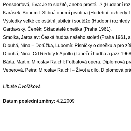
Pensdorfová, Eva: Je to složité, anebo prosté...? (Hudební roz
Karásek, Bohumil: Slibná operní prvotina (Hudební rozhledy 12
Výsledky velké celostátní jubilejní soutěže (Hudební rozhledy 1
Gardavský, Čeněk: Skladatelé dneška (Praha 1961).
Smolka, Jaroslav: Česká hudba našeho století (Praha 1961, s
Dlouhá, Nina – Dorůžka, Lubomír: Písničky o dnešku a pro zítř
Dlouhá, Nina: Od Reduty k Apollu (Taneční hudba a jazz 1968
Bárta, Martin: Miroslav Raichl: Fotbalová opera. Diplomová p
Veberová, Petra: Miroslav Raichl – Život a dílo. Diplomová pr
Libuše Dvořáková
Datum poslední změny:
4.2.2009