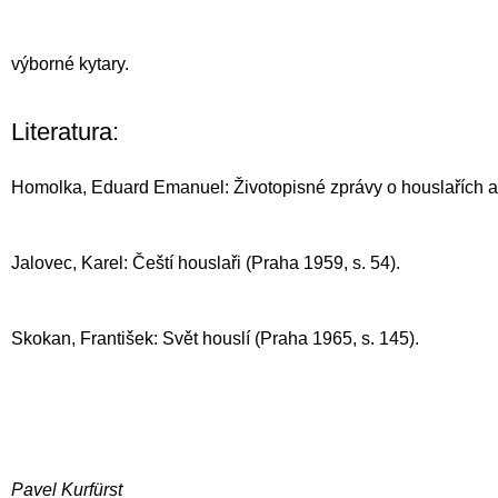
výborné kytary.
Literatura:
Homolka, Eduard Emanuel: Životopisné zprávy o houslařích a 
Jalovec, Karel: Čeští houslaři (Praha 1959, s. 54).
Skokan, František: Svět houslí (Praha 1965, s. 145).
Pavel Kurfürst