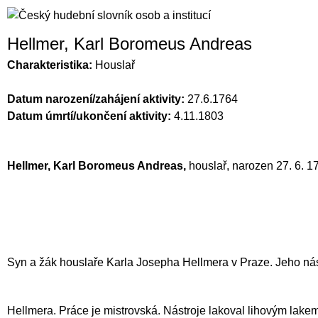
Hellmer, Karl Boromeus Andreas
Charakteristika:
Houslař
Datum narození/zahájení aktivity:
27.6.1764
Datum úmrtí/ukončení aktivity:
4.11.1803
Hellmer, Karl Boromeus Andreas,
houslař, narozen 27. 6. 1
Syn a žák houslaře
Karla Josepha Hellmera
v Praze. Jeho nás
Hellmera
. Práce je mistrovská. Nástroje lakoval lihovým lake