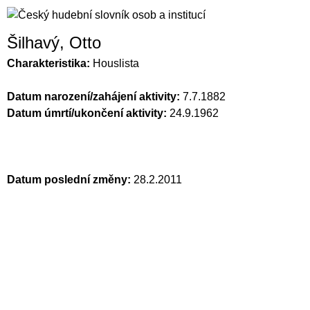
Šilhavý, Otto
Charakteristika:
Houslista
Datum narození/zahájení aktivity:
7.7.1882
Datum úmrtí/ukončení aktivity:
24.9.1962
Datum poslední změny:
28.2.2011