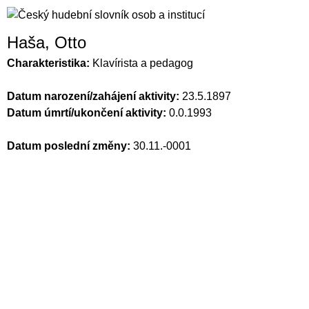
Haša, Otto
Charakteristika:
Klavírista a pedagog
Datum narození/zahájení aktivity:
23.5.1897
Datum úmrtí/ukončení aktivity:
0.0.1993
Datum poslední změny:
30.11.-0001