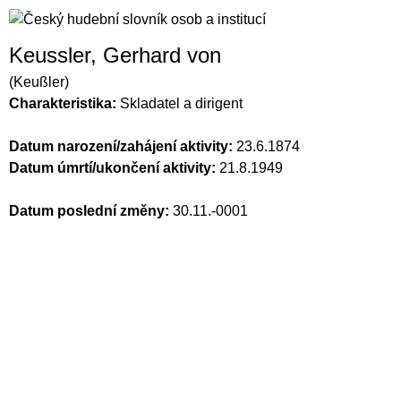
Keussler, Gerhard von
(Keußler)
Charakteristika:
Skladatel a dirigent
Datum narození/zahájení aktivity:
23.6.1874
Datum úmrtí/ukončení aktivity:
21.8.1949
Datum poslední změny:
30.11.-0001