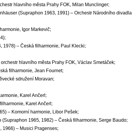
chestr hlavního města Prahy FOK, Milan Munclinger;
annhäuser (Supraphon 1963, 1991) – Orchestr Národního divadla
harmonie, Igor Markevič;
4);
 1978) – Česká filharmonie, Paul Klecki;
 orchestr hlavního města Prahy FOK, Václav Smetáček;
ká filharmonie, Jean Fournet;
ěvecké sdružení Moravan;
armonie, Karel Ančerl;
ilharmonie, Karel Ančerl;
65) – Komorní harmonie, Libor Pešek;
oso (Supraphon 1965, 1982) – Česká filharmonie, Serge Baudo;
, 1966) – Musici Pragenses;