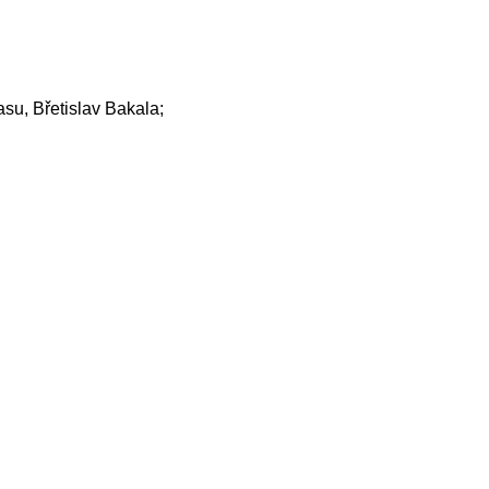
su, Břetislav Bakala;