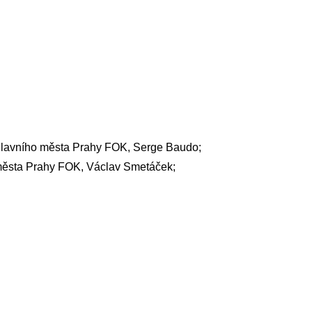
r hlavního města Prahy FOK, Serge Baudo;
města Prahy FOK, Václav Smetáček;