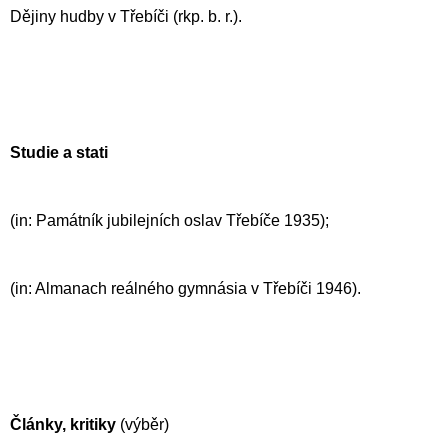
Dějiny hudby v Třebíči (rkp. b. r.).
Studie a stati
(in: Památník jubilejních oslav Třebíče 1935);
(in: Almanach reálného gymnásia v Třebíči 1946).
Články, kritiky
(výběr)