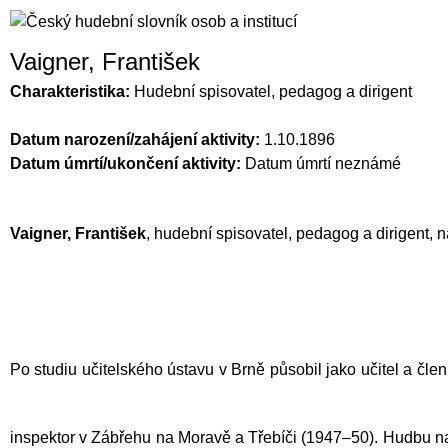
Vaigner, František
Charakteristika:
Hudební spisovatel, pedagog a dirigent
Datum narození/zahájení aktivity:
1.10.1896
Datum úmrtí/ukončení aktivity:
Datum úmrtí neznámé
Vaigner, František
, hudební spisovatel, pedagog a dirigent, n
Po studiu učitelského ústavu v Brně působil jako učitel a čle
inspektor v Zábřehu na Moravě a Třebíči (1947–50). Hudbu na