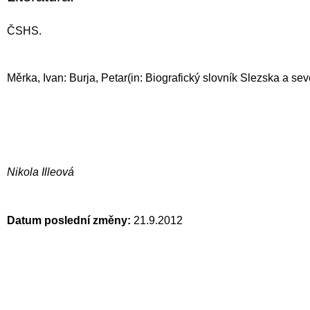
ČSHS.
Měrka, Ivan: Burja, Petar(in: Biografický slovník Slezska a sev
Nikola Illeová
Datum poslední změny:
21.9.2012