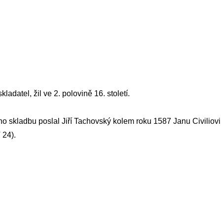
ladatel, žil ve 2. polovině 16. století.
ho skladbu poslal Jiří Tachovský kolem roku 1587
Janu Civiliovi
 24).