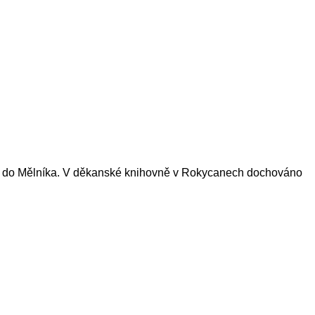
do Mělníka. V děkanské knihovně v Rokycanech dochováno