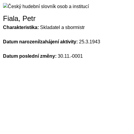
Fiala, Petr
Charakteristika:
Skladatel a sbormistr
Datum narození/zahájení aktivity:
25.3.1943
Datum poslední změny:
30.11.-0001