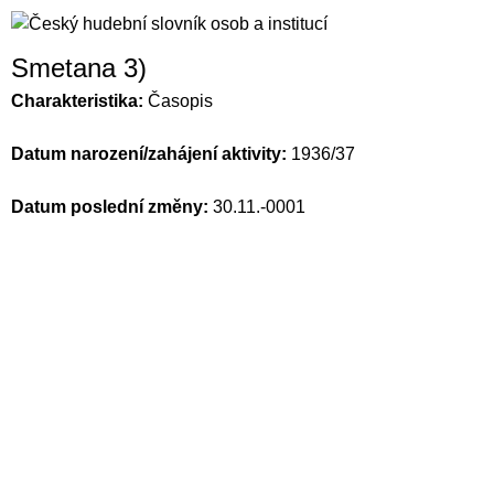
Smetana 3)
Charakteristika:
Časopis
Datum narození/zahájení aktivity:
1936/37
Datum poslední změny:
30.11.-0001