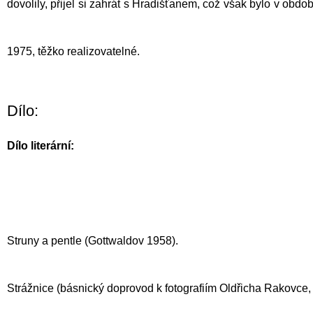
dovolily, přijel si zahrát s
Hradišťanem
, což však bylo v obdo
1975, těžko realizovatelné.
Dílo:
Dílo literární:
Struny a pentle (Gottwaldov 1958).
Strážnice (básnický doprovod k fotografiím Oldřicha Rakovce,