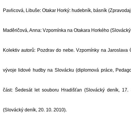
Pavlicová, Libuše: Otakar Horký: hudebník, básník (Zpravodaj 
Maděričová, Anna: Vzpomínka na Otakara Horkého (Slovácký d
Kolektiv autorů: Pozdrav do nebe. Vzpomínky na Jaroslava 
vývoje lidové hudby na Slovácku (diplomová práce, Pedagog
část: Šedesát let souboru Hradišťan (Slovácký deník, 17. 
(Slovácký deník, 20. 10. 2010).