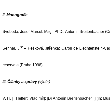
II. Monografie
Svoboda, Josef Marcol: Msgr. PhDr. Antonín Breitenbacher (O
Sehnal, Jiří – Pešková, Jitřenka: Caroli de Liechtenstein-C
reservata (Praha 1998).
III. Články a zprávy
(výběr)
V. H. [= Helfert, Vladimír]: [Dr Antonín Breitenbacher...] (in: