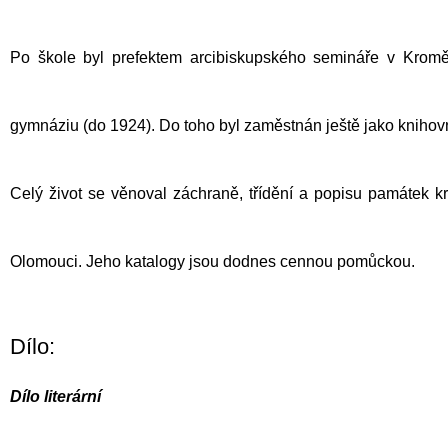
Po škole byl prefektem arcibiskupského semináře v Kroměř
gymnáziu (do 1924). Do toho byl zaměstnán ještě jako knihov
Celý život se věnoval záchraně, třídění a popisu památek 
Olomouci. Jeho katalogy jsou dodnes cennou pomůckou.
Dílo:
Dílo literární