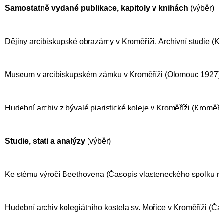
Samostatně vydané publikace, kapitoly v knihách
(výběr)
Dějiny arcibiskupské obrazárny v Kroměříži. Archivní studie 
Museum v arcibiskupském zámku v Kroměříži (Olomouc 1927)
Hudební archiv z bývalé piaristické koleje v Kroměříži (Kroměř
Studie, stati a analýzy
(výběr)
Ke stému výročí Beethovena (Časopis vlasteneckého spolku m
Hudební archiv kolegiátního kostela sv. Mořice v Kroměříži (