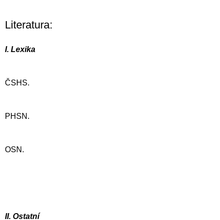
Literatura:
I. Lexika
ČSHS.
PHSN.
OSN.
II. Ostatní