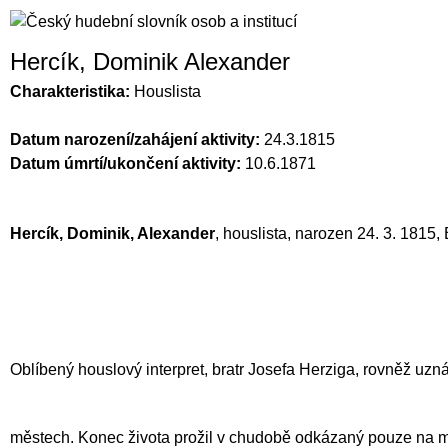
Hercík, Dominik Alexander
Charakteristika:
Houslista
Datum narození/zahájení aktivity:
24.3.1815
Datum úmrtí/ukončení aktivity:
10.6.1871
Hercík, Dominik, Alexander
, houslista, narozen 24. 3. 1815
Oblíbený houslový interpret, bratr Josefa Herziga, rovněž uz
městech. Konec života prožil v chudobě odkázaný pouze na m