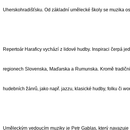
Uherskohradišťsku. Od základní umělecké školy se muzika os
Repertoár Haraficy vychází z lidové hudby. Inspiraci čerpá je
regionech Slovenska, Maďarska a Rumunska. Kromě tradiční 
hudebních žánrů, jako např. jazzu, klasické hudby, folku či wo
Uměleckým vedoucím muziky je
Petr Gablas
, který navazuje