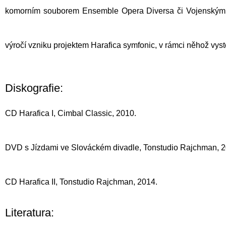
komorním souborem
Ensemble Opera Diversa
či
Vojenským
výročí vzniku projektem Harafica symfonic, v rámci něhož vys
Diskografie:
CD Harafica I, Cimbal Classic, 2010.
DVD s Jízdami ve Slováckém divadle, Tonstudio Rajchman, 2
CD Harafica II, Tonstudio Rajchman, 2014.
Literatura: