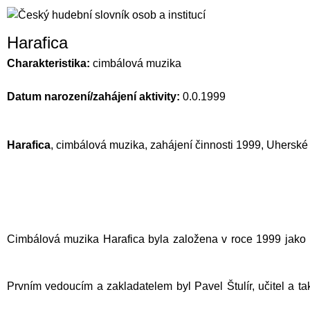
Harafica
Charakteristika:
cimbálová muzika
Datum narození/zahájení aktivity:
0.0.1999
Harafica
, cimbálová muzika, zahájení činnosti 1999, Uherské
Cimbálová muzika Harafica byla založena v roce 1999 jako 
Prvním vedoucím a zakladatelem byl Pavel Štulír, učitel a t