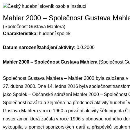
Mahler 2000 – Společnost Gustava Mahl
(Společnost Gustava Mahlera)
Charakteristika:
hudební spolek
Datum narození/zahájení aktivity:
0.0.2000
Mahler 2000 – Společnost Gustava Mahlera
(Společnost Gu
Společnost Gustava Mahlera – Mahler 2000 byla založena v 
27. dubna 2000. Dne 14. ledna 2016 byla společnost transf
jako Spolek – Občanské sdružení Mahler 2000 – Společnost G
Společnost navázala zejména na předchozí aktivity hudební veř
Gustava Mahlera
v roce 1960 a privátní aktivity šéfdirigenta
Če
noster amor, která začala v roce 1996 s obnovou rodného d
vykoupila s pomocí sponzorských darů a příspěvků soukr