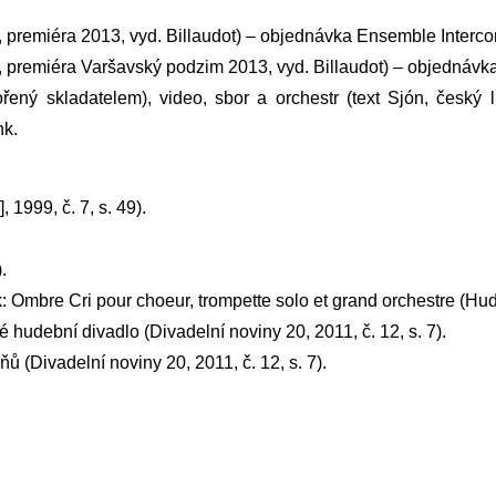
2, premiéra 2013, vyd. Billaudot) – objednávka Ensemble Interc
13, premiéra Varšavský podzim 2013, vyd. Billaudot) – objednáv
vořený skladatelem), video, sbor a orchestr (text Sjón, český
nk.
1999, č. 7, s. 49).
.
 Ombre Cri pour choeur, trompette solo et grand orchestre (Hude
 hudební divadlo (Divadelní noviny 20, 2011, č. 12, s. 7).
ňů (Divadelní noviny 20, 2011, č. 12, s. 7).