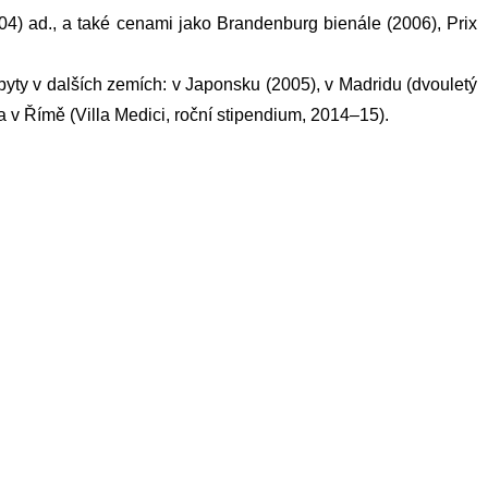
) ad., a také cenami jako Brandenburg bienále (2006), Prix
byty v dalších zemích: v Japonsku (2005), v Madridu (dvouletý
v Římě (Villa Medici, roční stipendium, 2014–15).