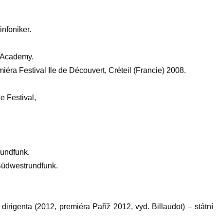
nfoniker.
l Academy.
iéra Festival Ile de Découvert, Créteil (Francie) 2008.
e Festival,
undfunk.
 Südwestrundfunk.
rigenta (2012, premiéra Paříž 2012, vyd. Billaudot) – státní