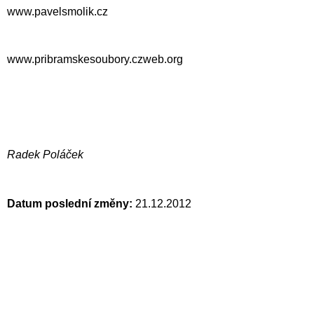
www.pavelsmolik.cz
www.pribramskesoubory.czweb.org
Radek Poláček
Datum poslední změny:
21.12.2012