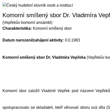
Komorní smíšený sbor Dr. Vladimíra Vep
(Vepřekův komorní ansámbl)
Charakteristika:
Komorní smíšený sbor
Datum narození/zahájení aktivity:
0.0.1983
Komorní smíšený sbor Dr. Vladimíra Vepřeka
(Vepřekův kom
Komorní sbor založil Vladimír Vepřek pod názvem Vepřeků
spolupracovalo se skladateli, kteří věnovali sboru svá díla (
S