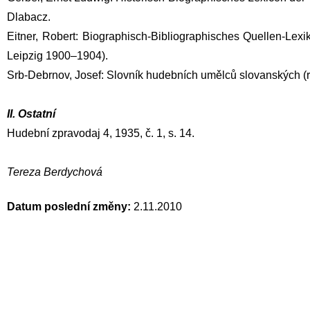
Dlabacz.
Eitner, Robert: Biographisch-Bibliographisches Quellen-Lex
Leipzig 1900–1904).
Srb-Debrnov, Josef: Slovník hudebních umělců slovanských (
II. Ostatní
Hudební zpravodaj 4, 1935, č. 1, s. 14.
Tereza Berdychová
Datum poslední změny:
2.11.2010