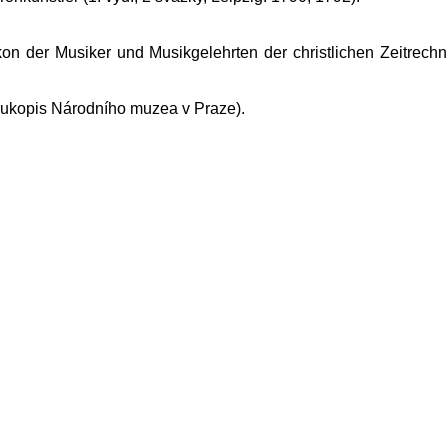
ikon der Musiker und Musikgelehrten der christlichen Zeitrech
rukopis Národního muzea v Praze).