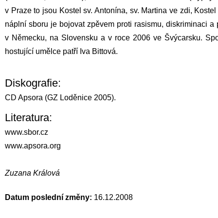
v Praze to jsou Kostel sv. Antonína, sv. Martina ve zdi, Koste
náplní sboru je bojovat zpěvem proti rasismu, diskriminaci a 
v Německu, na Slovensku a v roce 2006 ve Švýcarsku. Sp
hostující umělce patří
Iva Bittová
.
Diskografie:
CD Apsora (GZ Loděnice 2005).
Literatura:
www.sbor.cz
www.apsora.org
Zuzana Králová
Datum poslední změny:
16.12.2008