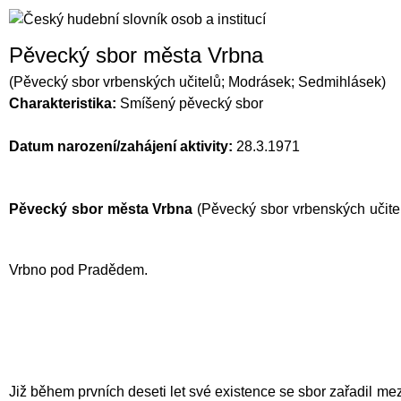
Pěvecký sbor města Vrbna
(Pěvecký sbor vrbenských učitelů; Modrásek; Sedmihlásek)
Charakteristika:
Smíšený pěvecký sbor
Datum narození/zahájení aktivity:
28.3.1971
Pěvecký sbor města Vrbna
(Pěvecký sbor vrbenských učitel
Vrbno pod Pradědem.
Již během prvních deseti let své existence se sbor zařadil m