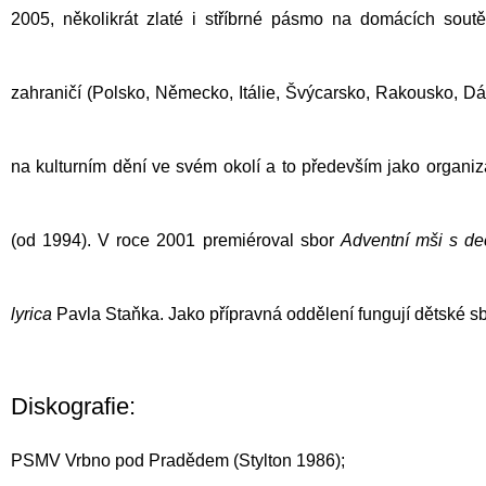
2005, několikrát zlaté i stříbrné pásmo na domácích soutě
zahraničí (Polsko, Německo, Itálie, Švýcarsko, Rakousko, Dá
na kulturním dění ve svém okolí a to především jako organi
(od 1994). V roce 2001 premiéroval sbor
Adventní mši s d
lyrica
Pavla Staňka
. Jako přípravná oddělení fungují dětské 
Diskografie:
PSMV Vrbno pod Pradědem (Stylton 1986);