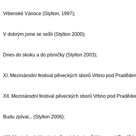
Vrbenské Vánoce (Stylton, 1997);
V dobrým jsme se sešli (Stylton 2000);
Dnes do skoku a do písničky (Stylton 2003);
XI. Mezinárodní festival pěveckých sborů Vrbno pod Pradědem
XII. Mezinárodní festival pěveckých sborů Vrbno pod Praděde
Budu zpívat... (Stylton 2006);