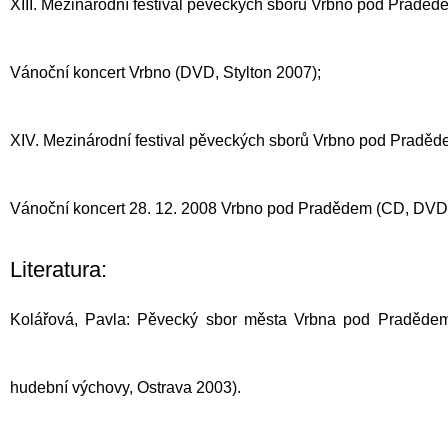
XIII. Mezinárodní festival pěveckých sborů Vrbno pod Praděd
Vánoční koncert Vrbno (DVD, Stylton 2007);
XIV. Mezinárodní festival pěveckých sborů Vrbno pod Praděd
Vánoční koncert 28. 12. 2008 Vrbno pod Pradědem (CD, DVD,
Literatura:
Kolářová, Pavla: Pěvecký sbor města Vrbna pod Pradědem (
hudební výchovy, Ostrava 2003).