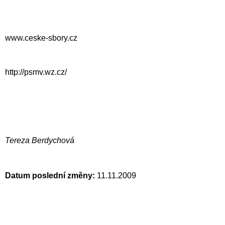
www.ceske-sbory.cz
http://psmv.wz.cz/
Tereza Berdychová
Datum poslední změny:
11.11.2009