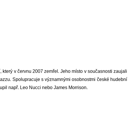
, který v červnu 2007 zemřel. Jeho místo v současnosti zaujali
a jazzu. Spolupracuje s významnými osobnostmi české hudební
oupil např. Leo Nucci nebo James Morrison.