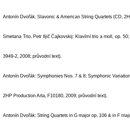
Antonín Dvořák. Slavonic & American String Quartets (CD,
2H
Smetana Trio. Petr Iljič Čajkovskij: Klavírní trio a moll, op. 
3949-2, 2008; průvodní text).
Antonín Dvořák: Symphonies Nos. 7 & 8; Symphonic Variation
2HP Production Arta, F10180, 2009; průvodní text).
Antonín Dvořák: String Quartets in G major op. 106 & in F maj