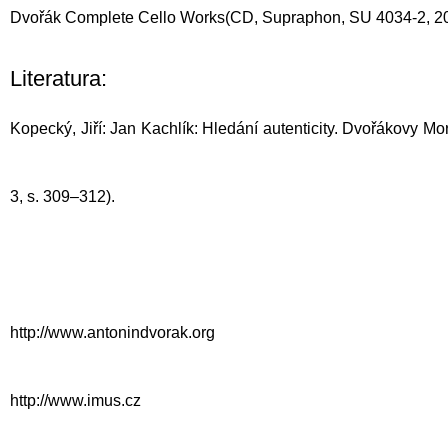
Dvořák Complete Cello Works
(CD, Supraphon, SU 4034-2, 201
Literatura:
Kopecký, Jiří: Jan Kachlík: Hledání autenticity. Dvořákovy Mo
3, s. 309–312).
http://www.antonindvorak.org
http://www.imus.cz