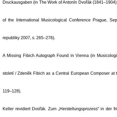
Druckausgaben (in The Work of Antonín Dvořák (1841–1904).
of the International Musicological Conference Prague, S
republiky 2007, s. 265–276).
A Missing Fibich Autograph Found in Vienna (in Musicologi
století / Zdeněk Fibich as a Central European Composer at 
119–128).
Keller revidiert Dvořák. Zum „Herstellungsprozess“ in der