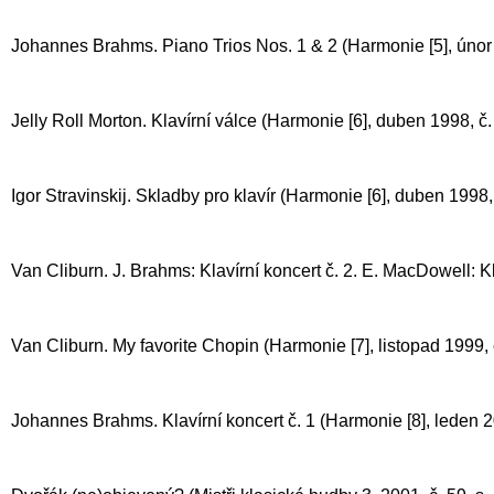
Johannes Brahms. Piano Trios Nos. 1 & 2 (Harmonie [5], únor 1
Jelly Roll Morton. Klavírní válce (Harmonie [6], duben 1998, č. 
Igor Stravinskij. Skladby pro klavír (Harmonie [6], duben 1998, 
Van Cliburn. J. Brahms: Klavírní koncert č. 2. E. MacDowell: Kla
Van Cliburn. My favorite Chopin (Harmonie [7], listopad 1999, č
Johannes Brahms. Klavírní koncert č. 1 (Harmonie [8], leden 200