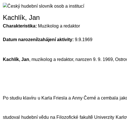
Kachlík, Jan
Charakteristika:
Muzikolog a redaktor
Datum narození/zahájení aktivity:
9.9.1969
Kachlík, Jan
, muzikolog a redaktor, narozen 9. 9. 1969, Ostrov
Po studiu klavíru u
Karla Friesla
a Anny Černé a cembala jako 
studoval hudební vědu na Filozofické fakultě Univerzity Karl