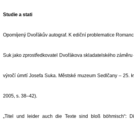
Studie a stati
Opomíjený Dvořákův autograf. K ediční problematice Romance 
Suk jako zprostředkovatel Dvořákova skladatelského záměru –
výročí úmrtí Josefa Suka. Městské muzeum Sedlčany – 25. k
2005, s. 38–42).
„Titel und leider auch die Texte sind bloß böhmisch“: 