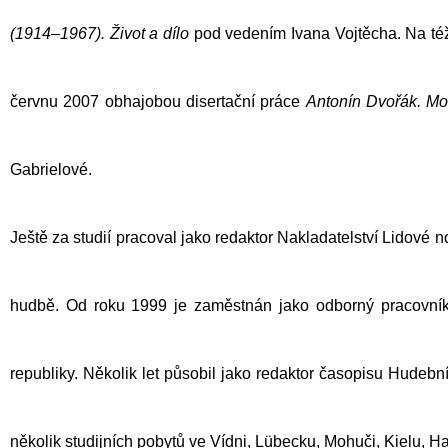
(1914–1967). Život a dílo
pod vedením
Ivana Vojtěcha
. Na té
červnu 2007 obhajobou disertační práce
Antonín Dvořák. Mo
Gabrielové
.
Ještě za studií pracoval jako redaktor Nakladatelství Lidové n
hudbě. Od roku 1999 je zaměstnán jako odborný pracovník
republiky. Několik let působil jako redaktor časopisu
Hudební
několik studijních pobytů ve Vídni, Lübecku, Mohuči, Kielu, H