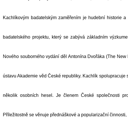
Kachlíkovým badatelským zaměřením je hudební historie a fil
badatelského projektu, který se zabývá základním výzku
Nového souborného vydání děl
Antonína Dvořáka
(The New D
ústavu Akademie věd České republiky. Kachlík spolupracuje 
několik osobních hesel. Je členem
České společnosti pr
Příležitostně se věnuje přednáškové a popularizační činnosti