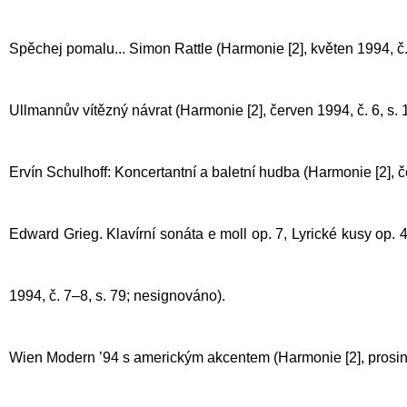
Spěchej pomalu... Simon Rattle (Harmonie [2], květen 1994, č. 
Ullmannův vítězný návrat (Harmonie [2], červen 1994, č. 6, s. 
Ervín Schulhoff: Koncertantní a baletní hudba (Harmonie [2], č
Edward Grieg. Klavírní sonáta e moll op. 7, Lyrické kusy op. 4
1994, č. 7–8, s. 79; nesignováno).
Wien Modern ’94 s americkým akcentem (Harmonie [2], prosinec