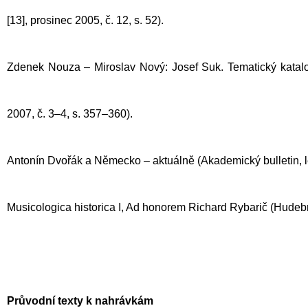
[13], prosinec 2005, č. 12, s. 52).
Zdenek Nouza – Miroslav Nový: Josef Suk. Tematický katalo
2007, č. 3–4, s. 357–360).
Antonín Dvořák a Německo – aktuálně (Akademický bulletin, le
Musicologica historica I, Ad honorem Richard Rybarič (Hudebn
Průvodní texty k nahrávkám