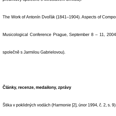
The Work of Antonín Dvořák (1841–1904). Aspects of Composit
Musicological Conference Prague, September 8 – 11, 2004 
společně s Jarmilou Gabrielovou).
Články, recenze, medailony, zprávy
Štika v poklidných vodách (Harmonie [2], únor 1994, č. 2, s. 9)