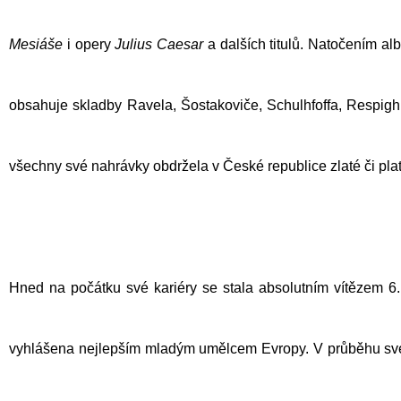
Mesiáše
i opery
Julius Caesar
a dalších titulů. Natočením al
obsahuje skladby Ravela, Šostakoviče,
Schulhfoffa
, Respigh
všechny své nahrávky obdržela v České republice zlaté či pla
Hned na počátku své kariéry se stala absolutním vítězem 6
vyhlášena nejlepším mladým umělcem Evropy. V průběhu své k