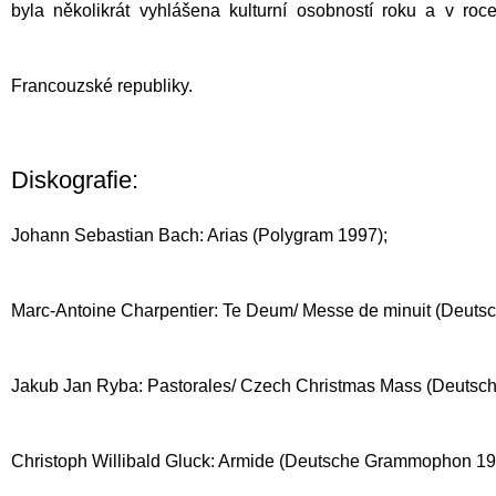
byla několikrát vyhlášena kulturní osobností roku a v roc
Francouzské republiky.
Diskografie:
Johann Sebastian Bach: Arias (Polygram 1997);
Marc-Antoine Charpentier: Te Deum/ Messe de minuit (Deut
Jakub Jan Ryba: Pastorales/ Czech Christmas Mass (Deuts
Christoph Willibald Gluck: Armide (Deutsche Grammophon 19