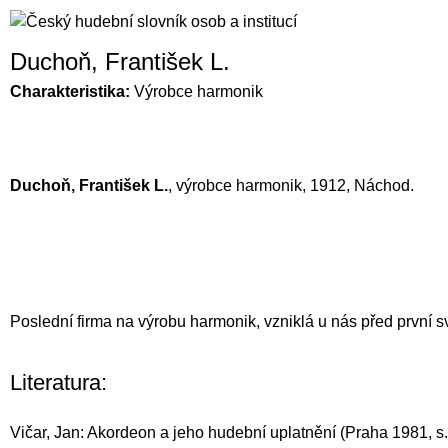
Duchoň, František L.
Charakteristika:
Výrobce harmonik
Duchoň, František L.
, výrobce harmonik, 1912, Náchod.
Poslední firma na výrobu harmonik, vzniklá u nás před první s
Literatura:
Vičar, Jan: Akordeon a jeho hudební uplatnění (Praha 1981, s.