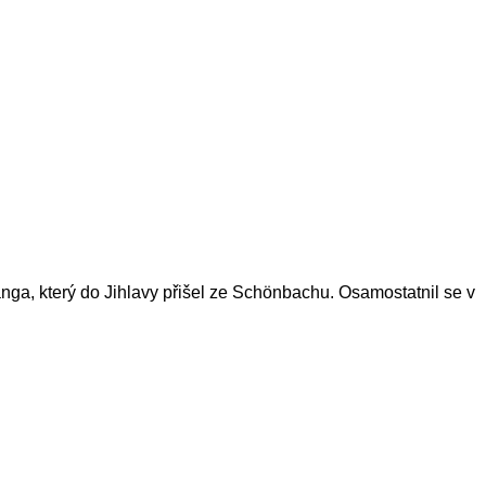
anga
, který do Jihlavy přišel ze Schönbachu. Osamostatnil se v