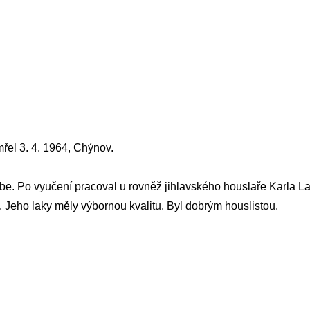
mřel 3. 4. 1964, Chýnov.
e. Po vyučení pracoval u rovněž jihlavského houslaře
Karla L
 Jeho laky měly výbornou kvalitu. Byl dobrým houslistou.