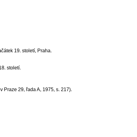
čátek 19. století, Praha.
. století.
 v Praze 29, řada A, 1975, s. 217).