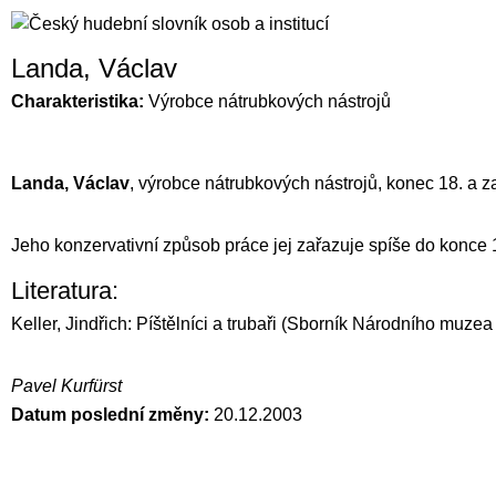
Landa, Václav
Charakteristika:
Výrobce nátrubkových nástrojů
Landa, Václav
, výrobce nátrubkových nástrojů, konec 18. a za
Jeho konzervativní způsob práce jej zařazuje spíše do konce 18
Literatura:
Keller, Jindřich: Píštělníci a trubaři (Sborník Národního muzea
Pavel Kurfürst
Datum poslední změny:
20.12.2003