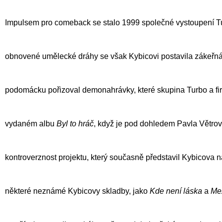
Impulsem pro comeback se stalo 1999 společné vystoupení
T
obnovené umělecké dráhy se však Kybicovi postavila zákeřná 
podomácku pořizoval demonahrávky, které skupina
Turbo
a f
vydaném albu
Byl to hráč
, když je pod dohledem Pavla Větrov
kontroverznost projektu, který současně představil Kybicova
některé neznámé Kybicovy skladby, jako
Kde není láska
a
Me