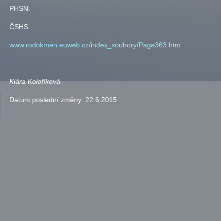
PHSN
.
ČSHS
.
www.rodokmen.euweb.cz/index_soubory/Page363.htm
Klára Kolofíková
Datum poslední změny:
22.6.2015