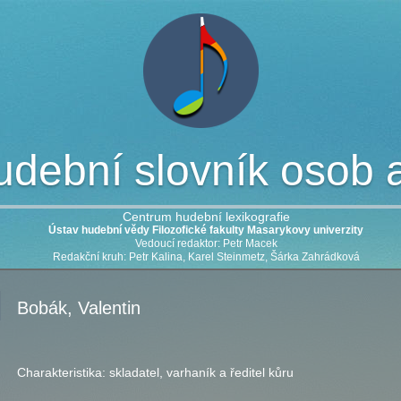
dební slovník osob a 
Centrum hudební lexikografie
Ústav hudební vědy Filozofické fakulty Masarykovy univerzity
Vedoucí redaktor: Petr Macek
Redakční kruh: Petr Kalina, Karel Steinmetz, Šárka Zahrádková
Bobák, Valentin
Charakteristika:
skladatel, varhaník a ředitel kůru