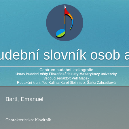
dební slovník osob a 
Centrum hudební lexikografie
Ústav hudební vědy Filozofické fakulty Masarykovy univerzity
Vedoucí redaktor: Petr Macek
Redakční kruh: Petr Kalina, Karel Steinmetz, Šárka Zahrádková
Bartl, Emanuel
Charakteristika:
Klavírník