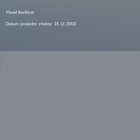
Pavel Kurfürst
Datum poslední změny:
16.11.2002