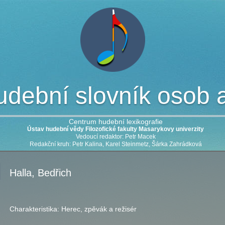
dební slovník osob a 
Centrum hudební lexikografie
Ústav hudební vědy Filozofické fakulty Masarykovy univerzity
Vedoucí redaktor: Petr Macek
Redakční kruh: Petr Kalina, Karel Steinmetz, Šárka Zahrádková
Halla, Bedřich
Charakteristika:
Herec, zpěvák a režisér