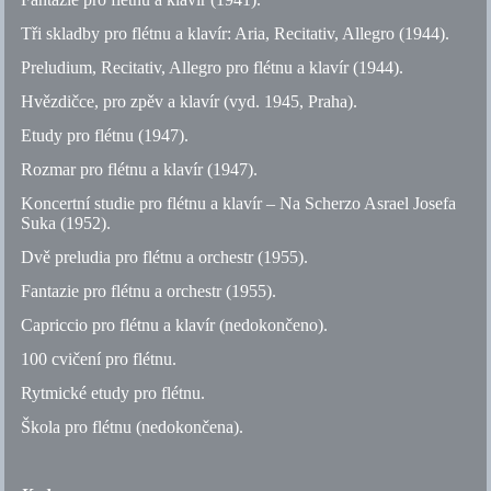
Tři skladby pro flétnu a klavír: Aria, Recitativ, Allegro (1944).
Preludium, Recitativ, Allegro pro flétnu a klavír (1944).
Hvězdičce, pro zpěv a klavír (
vyd.
1945, Praha).
Etudy pro flétnu (1947).
Rozmar pro flétnu a klavír (1947).
Koncertní studie pro flétnu a klavír – Na Scherzo Asrael Josefa
Suka (1952).
Dvě preludia pro flétnu a orchestr (1955).
Fantazie pro flétnu a orchestr (1955).
Capriccio pro flétnu a klavír (nedokončeno).
100 cvičení pro flétnu.
Rytmické etudy pro flétnu.
Škola pro flétnu (nedokončena).