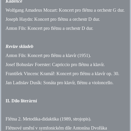
Kadence
Wolfgang Amadeus Mozart: Koncert pro flétnu a orchestr G dur.
Joseph Haydn: Koncert pro flétnu a orchestr D dur.
Anton Fils: Koncert pro flétnu a orchestr D dur.
Revize skladeb
Anton Fils: Koncert pro flétnu a klavír (1951).
Josef Bohuslav Foerster: Capriccio pro flétnu a klavír.
František Vincenc Kramář: Koncert pro flétnu a klavír
op.
30.
Jan Ladislav Dusík: Sonáta pro klavír, flétnu a violoncello.
II. Dílo literární
Flétna 2. Metodika-didaktika (1989, strojopis).
Flétnové umění v symfonickém díle Antonína Dvořáka