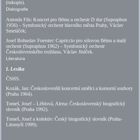
(rukopis).
Diskografie
Antonín Fils: Koncert pro flétnu a orchestr D dur (Supraphon
1956) – Symfonický orchestr hlavního města Prahy, Václav
Smetáček;
Josef Bohuslav Foerster: Capriccio pro sólovou flétnu a malý
orchestr (Supraphon 1962) – Symfonický orchestr
Československého rozhlasu, Václav Jiráček.
Literatura
I. Lexika
ČSHS
.
Kozák, Jan: Českoslovenští koncertní umělci a komorní soubory
(Praha 1964).
Tomeš, Josef – Léblová, Alena: Československý biografický
slovník (Praha 1992).
Tomeš, Josef a kolektiv: Český biografický slovník (Praha-
Litomyšl 1999).