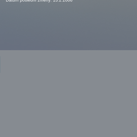
Datum poslední změny:
15.2.2006