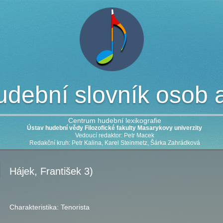
dební slovník osob a 
Centrum hudební lexikografie
Ústav hudební vědy Filozofické fakulty Masarykovy univerzity
Vedoucí redaktor: Petr Macek
Redakční kruh: Petr Kalina, Karel Steinmetz, Šárka Zahrádková
Hájek, František 3)
Charakteristika:
Tenorista