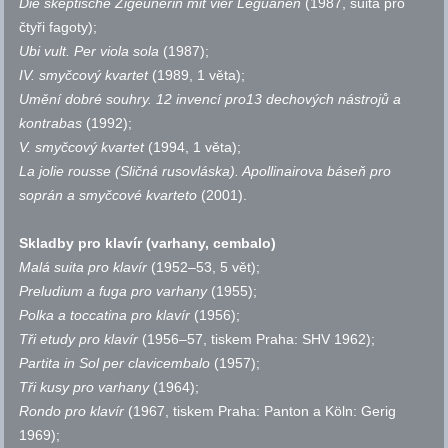
Die skeptische Zigeunerin mit vier Leguanen
(1987, suita pro
čtyři fagoty);
Ubi vult. Per viola sola
(1987);
IV. smyčcový kvartet
(1989, 1 věta);
Umění dobré souhry. 12 invencí pro13 dechových nástrojů a
kontrabas
(1992);
V. smyčcový kvartet
(1994, 1 věta);
La jolie rousse (Sličná rusovláska). Apollinairova báseň pro
soprán a smyčcové kvarteto
(2001).
Skladby pro klavír (varhany, cembalo)
Malá suita pro klavír
(1952–53, 5 vět);
Preludium a fuga pro varhany
(1955);
Polka a toccatina pro klavír
(1956);
Tři etudy pro klavír
(1956–57, tiskem Praha: SHV 1962);
Partita in Sol per clavicembalo
(1957);
Tři kusy pro varhany
(1964);
Rondo pro klavír
(1967, tiskem Praha: Panton a Köln: Gerig
1969);