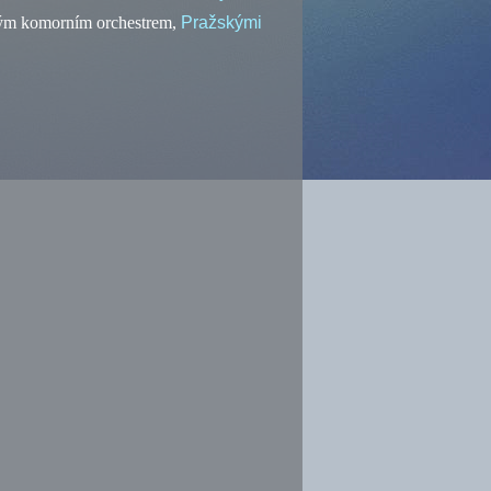
ým komorním orchestrem,
Pražskými