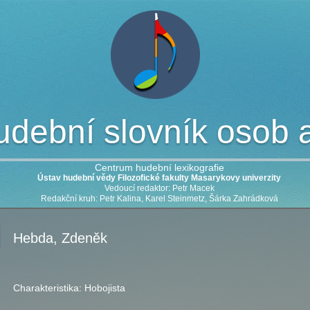
dební slovník osob a 
Centrum hudební lexikografie
Ústav hudební vědy Filozofické fakulty Masarykovy univerzity
Vedoucí redaktor: Petr Macek
Redakční kruh: Petr Kalina, Karel Steinmetz, Šárka Zahrádková
Hebda, Zdeněk
Charakteristika:
Hobojista