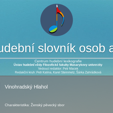
dební slovník osob a 
Centrum hudební lexikografie
Ústav hudební vědy Filozofické fakulty Masarykovy univerzity
Vedoucí redaktor: Petr Macek
Redakční kruh: Petr Kalina, Karel Steinmetz, Šárka Zahrádková
Vinohradský Hlahol
Charakteristika:
Ženský pěvecký sbor