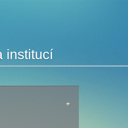
institucí