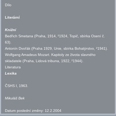
Dílo
Literární
Knižní
Bedřich Smetana (Praha, 1914, ²1924, Topič, sbírka Osení
č.
63).
Antonín Dvořák (Praha 1929, Unie, sbírka Bohatýrstvo, ²1941).
Wolfgang Amadeus Mozart. Kapitoly ze života slavného
skladatele (Praha, Lidová tribuna, 1922, ²1944).
Literatura
Lexika
ČSHS
I, 1963.
Mikuláš Bek
Datum poslední změny:
12.2.2004