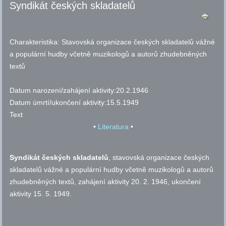
Syndikát českých skladatelů
Charakteristika:
Stavovská organizace českých skladatelů vážné
a populární hudby včetně muzikologů a autorů zhudebněných
textů
Datum narození/zahájení aktivity:
20.2.1946
Datum úmrtí/ukončení aktivity:
15.5.1949
Text
•
Literatura
•
Syndikát českých skladatelů
, stavovská organizace českých
skladatelů vážné a populární hudby včetně muzikologů a autorů
zhudebněných textů, zahájení aktivity 20. 2. 1946, ukončení
aktivity 15. 5. 1949.