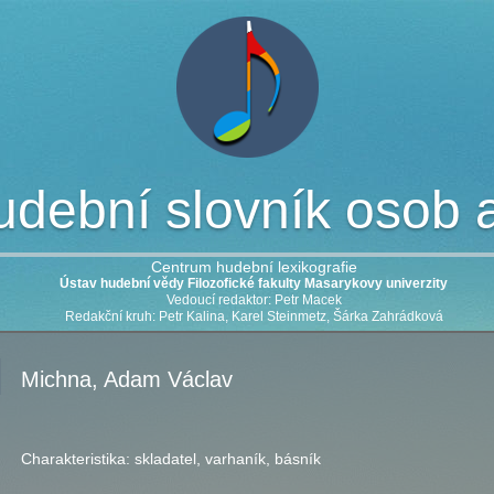
dební slovník osob a 
Centrum hudební lexikografie
Ústav hudební vědy Filozofické fakulty Masarykovy univerzity
Vedoucí redaktor: Petr Macek
Redakční kruh: Petr Kalina, Karel Steinmetz, Šárka Zahrádková
Michna, Adam Václav
Charakteristika:
skladatel, varhaník, básník