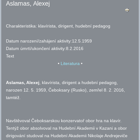
Aslamas, Alexej
Charakteristika:
klavírista, dirigent, hudební pedagog
Datum narození/zahájení aktivity:
12.5.1959
Datum úmrtí/ukončení aktivity:
8.2.2016
Text
•
Literatura
•
Aslamas, Alexej
, klavírista, dirigent a hudební pedagog,
narozen 12. 5. 1959, Čeboksary (Rusko), zemřel 8. 2. 2016,
tamtéž.
Navštěvoval Čeboksarskou konzervatoř obor hra na klavír.
Tentýž obor absolvoval na Hudební Akademii v Kazani a obor
dirigování studoval na Hudební Akademii Nikolaje Andrejeviče