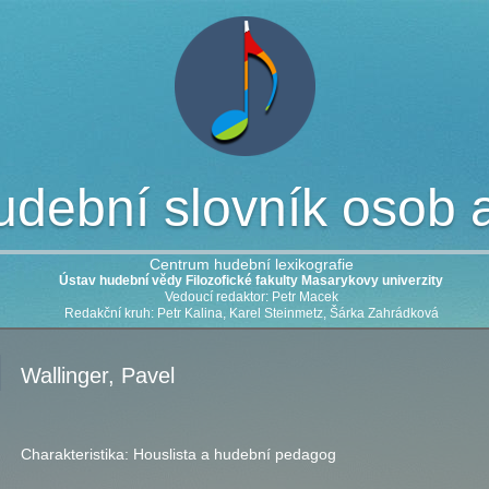
dební slovník osob a 
Centrum hudební lexikografie
Ústav hudební vědy Filozofické fakulty Masarykovy univerzity
Vedoucí redaktor: Petr Macek
Redakční kruh: Petr Kalina, Karel Steinmetz, Šárka Zahrádková
Wallinger, Pavel
Charakteristika:
Houslista a hudební pedagog