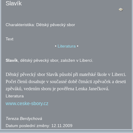
Slavík
Charakteristika:
Dětský pěvecký sbor
Text
•
Literatura
•
Slavík
, dětský pěvecký sbor, založen v Liberci.
Dětský pěvecký sbor Slavík působí při mateřské škole v Liberci.
Počet členů dosahuje v současné době čtrnácti zpěvaček a deseti
zpěváků, vedením sboru je pověřena Lenka Janečková.
Literatura
www.ceske-sbory.cz
Tereza
Berdychová
Datum poslední změny:
12.11.2009