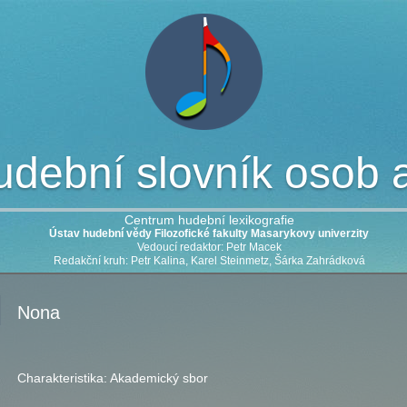
dební slovník osob a 
Centrum hudební lexikografie
Ústav hudební vědy Filozofické fakulty Masarykovy univerzity
Vedoucí redaktor: Petr Macek
Redakční kruh: Petr Kalina, Karel Steinmetz, Šárka Zahrádková
Nona
Charakteristika:
Akademický sbor