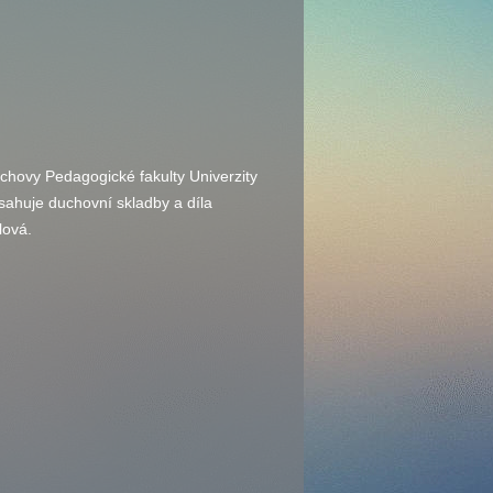
chovy Pedagogické fakulty Univerzity
ahuje duchovní skladby a díla
lová.