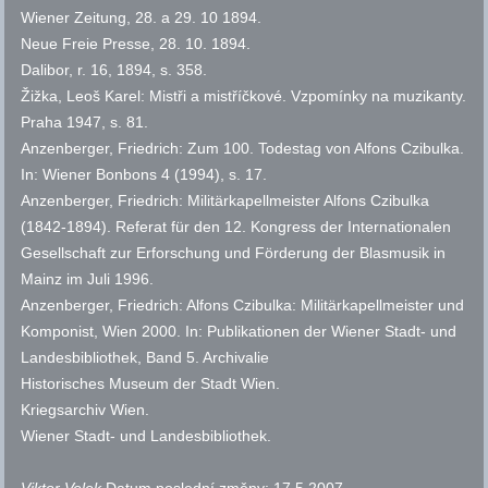
Wiener Zeitung,
28. a
29. 10 1894.
Neue Freie Presse, 28. 10. 1894.
Dalibor, r. 16, 1894,
s.
358.
Žižka, Leoš Karel: Mistři a mistříčkové. Vzpomínky na muzikanty.
Praha 1947,
s.
81.
Anzenberger, Friedrich: Zum 100. Todestag von Alfons Czibulka.
In: Wiener Bonbons 4 (1994),
s.
17.
Anzenberger, Friedrich: Militärkapellmeister Alfons Czibulka
(1842-1894). Referat für den 12. Kongress der Internationalen
Gesellschaft zur Erforschung und Förderung der Blasmusik in
Mainz im Juli 1996.
Anzenberger, Friedrich: Alfons Czibulka: Militärkapellmeister und
Komponist, Wien 2000. In: Publikationen der Wiener Stadt- und
Landesbibliothek, Band 5.
Archivalie
Historisches Museum der Stadt Wien.
Kriegsarchiv Wien.
Wiener Stadt- und Landesbibliothek.