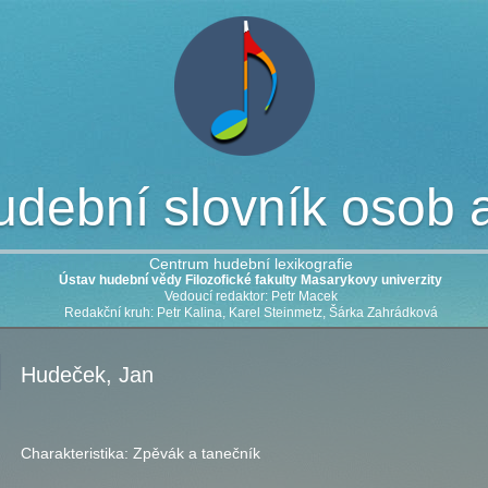
dební slovník osob a 
Centrum hudební lexikografie
Ústav hudební vědy Filozofické fakulty Masarykovy univerzity
Vedoucí redaktor: Petr Macek
Redakční kruh: Petr Kalina, Karel Steinmetz, Šárka Zahrádková
Hudeček, Jan
Charakteristika:
Zpěvák a tanečník