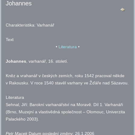
Johannes
Charakteristika:
Varhanář
Text
•
Literatura
•
Johannes
, varhanář, 16. století.
Kněz a vrahanář v českých zemích, roku 1542 pracoval někde
v Rakousku. V roce 1540 stavěl varhany ve Žďáře nad Sázavou.
Literatura
Sehnal, Jiří: Barokní varhanářství na Moravě. Díl 1. Varhanáři
(Brno, Muzejní a vlastivědná společnost – Olomouc, Univerzita
Palackého 2003).
Petr Macek
Datum poslední změny:
26.1.2006