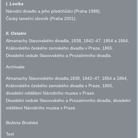
I. Lexika
Národní divadlo a jeho předchůdci (Praha 1988).
Český taneční slovník (Praha 2001).
II. Ostatní
Almanachy Stavovského divadla, 1838, 1842–47, 1854 a 1864,
Královského českého zemského divadla v Praze, 1865.
Divadelní cedule Stavovského a Prozatímního divadla.
Archivalie
Almanachy Stavovského divadla,1838, 1842–47, 1854 a 1864,
Královského českého zemského divadla v Praze, 1865,
divadelní oddělení Národního muzea v Praze.
Divadelní cedule Stavovského a Prozatímního divadla, divadelní
oddělení Národního muzea v Praze.
Božena Brodská
Text