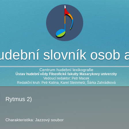
dební slovník osob a 
Centrum hudební lexikografie
Ústav hudební vědy Filozofické fakulty Masarykovy univerzity
Vedoucí redaktor: Petr Macek
Redakční kruh: Petr Kalina, Karel Steinmetz, Šárka Zahrádková
Rytmus 2)
Charakteristika:
Jazzový soubor