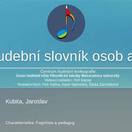
dební slovník osob a 
Centrum hudební lexikografie
Ústav hudební vědy Filozofické fakulty Masarykovy univerzity
Vedoucí redaktor: Petr Macek
Redakční kruh: Petr Kalina, Karel Steinmetz, Šárka Zahrádková
Kubita, Jaroslav
Charakteristika:
Fagotista a pedagog