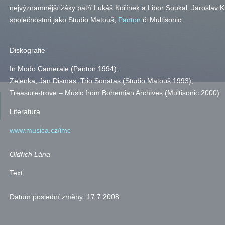
nejvýznamnější žáky patří Lukáš Kořínek a Libor Soukal. Jaroslav 
společnostmi jako Studio Matouš,
Panton
či Multisonic.
Diskografie
In Modo Camerale (Panton 1994);
Zelenka, Jan Dismas: Trio Sonatas (Studio Matouš 1993);
Treasure-trove – Music from Bohemian Archives (Multisonic 2000).
Literatura
www.musica.cz/imc
Oldřich Lána
Text
Datum poslední změny:
17.7.2008